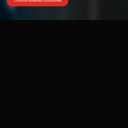
Conoce Nuestras Soluciones
+6,000
21
3
Vidas Salvadas
Años de Experiencia
Soluciones Integrales