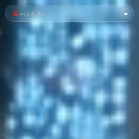
AutoTraffic