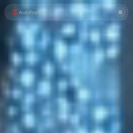
AutoTraffic