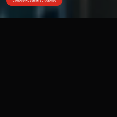
Conoce Nuestras Soluciones
+6,000
21
3
Vidas Salvadas
Años de Experiencia
Soluciones Integrales