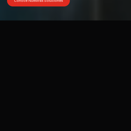
Conoce Nuestras Soluciones
+6,000
21
3
Vidas Salvadas
Años de Experiencia
Soluciones Integrales