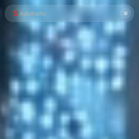
AutoTraffic